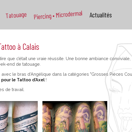
Piercing • Microdermal
Tatouage
Actualités
attoo à Calais
ire que c’était une vraie réussite. Une bonne ambiance convivial
eek-end de tatouage.
 avec le bras d’Angélique dans la catégories "Grosses Pièces Coul
 pour le Tattoo d’Axel
!
s de travail.