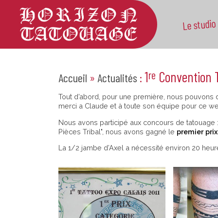
Le studio
1
Convention T
re
Accueil
»
Actualités
:
Tout d’abord, pour une première, nous pouvons d
merci a Claude et à toute son équipe pour ce w
Nous avons participé aux concours de tatouage :
Pièces Tribal", nous avons gagné le
premier prix
La 1/2 jambe d’Axel a nécessité environ 20 heure